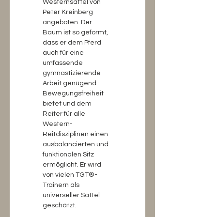
Westernsattel von 
Peter Kreinberg 
angeboten. Der 
Baum ist so geformt, 
dass er dem Pferd 
auch für eine 
umfassende 
gymnastizierende 
Arbeit genügend 
Bewegungsfreiheit 
bietet und dem 
Reiter für alle 
Western-
Reitdisziplinen einen 
ausbalancierten und 
funktionalen Sitz 
ermöglicht. Er wird 
von vielen TGT®-
Trainern als 
universeller Sattel 
geschätzt.