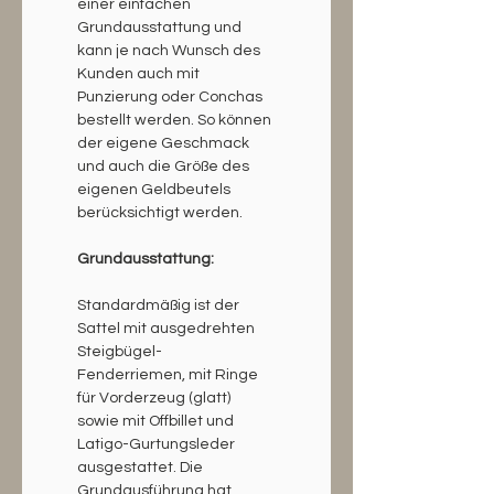
einer einfachen 
Grundausstattung und 
kann je nach Wunsch des 
Kunden auch mit 
Punzierung oder Conchas 
bestellt werden. So können 
der eigene Geschmack 
und auch die Größe des 
eigenen Geldbeutels 
berücksichtigt werden.
Grundausstattung:
Standardmäßig ist der 
Sattel mit ausgedrehten 
Steigbügel- 
Fenderriemen, mit Ringe 
für Vorderzeug (glatt) 
sowie mit Offbillet und 
Latigo-Gurtungsleder 
ausgestattet. Die 
Grundausführung hat 