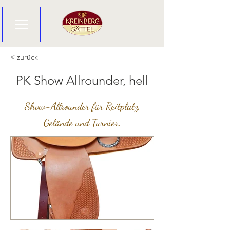
< zurück
PK Show Allrounder, hell
Show-Allrounder für Reitplatz,
Gelände und Turnier.