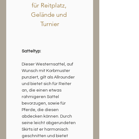
für Reitplatz, 
Gelände und 
Turnier
Satteltyp:
Dieser Westernsattel, auf 
Wunsch mit Korbmuster 
punziert, gilt als Allrounder 
und bietet sich für Reiter 
an, die einen etwas 
rahmigeren Sattel 
bevorzugen, sowie für 
Pferde, die diesen 
abdecken können. Durch 
seine leicht abgerundeten 
Skirts ist er harmonisch 
geschnitten und bietet 