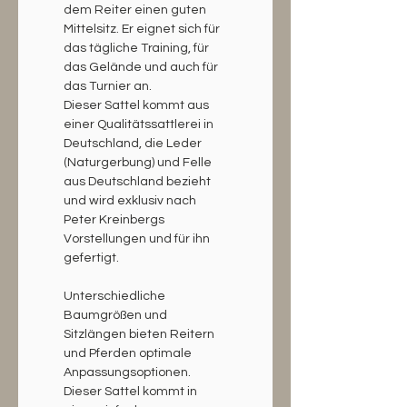
dem Reiter einen guten 
Mittelsitz. Er eignet sich für 
das tägliche Training, für 
das Gelände und auch für 
das Turnier an.
Dieser Sattel kommt aus 
einer Qualitätssattlerei in 
Deutschland, die Leder 
(Naturgerbung) und Felle 
aus Deutschland bezieht 
und wird exklusiv nach 
Peter Kreinbergs 
Vorstellungen und für ihn 
gefertigt.
Unterschiedliche 
Baumgrößen und 
Sitzlängen bieten Reitern 
und Pferden optimale 
Anpassungs­optionen. 
Dieser Sattel kommt in 