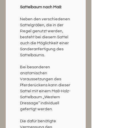
Sattelbaum nach Maß:
Neben den verschiedenen 
Sattelgrößen, die in der 
Regel genutzt werden, 
besteht bei diesem Sattel 
auch die Möglichkeit einer 
Sonderanfertigung des 
Sattelbaums.
Bei besonderen 
anatomischen 
Voraussetzungen des 
Pferderückens kann dieser 
Sattel mit einem Maß-Holz-
Sattelbaum „Western 
Dressage“ individuell 
gefertigt werden.
Die dafür benötigte 
Vermessung des 