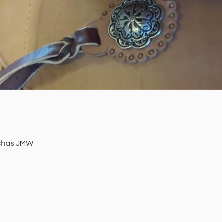
nchas JMW