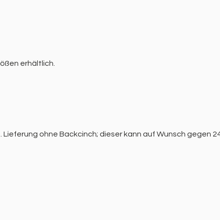
ößen erhältlich.
. Lieferung ohne Backcinch; dieser kann auf Wunsch gegen 24