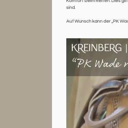
Komfort beim Reiten. Dies gil
sind.
Auf Wunsch kann der „PK Wad