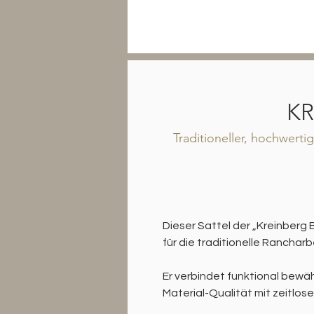
KR
Traditioneller, hochwert
Dieser Sattel der „Kreinberg B
für die traditionelle Ranchar
Er verbindet funktional bewä
Material-Qualität mit zeitlose