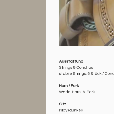
Ausstattung
Strings & Conchas
stabile Strings: 6 Stück / Co
Horn / Fork
Wade-Horn, A-Fork
Sitz
Inlay (dunkel)