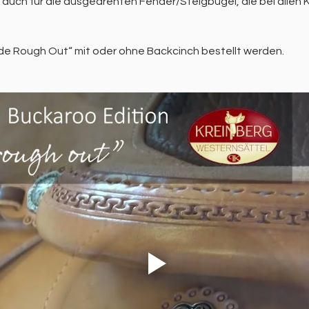
t auch für die ausgedrehten Fender/Steigbügel, die bei allen
e Rough Out“ mit oder ohne Backcinch bestellt werden.