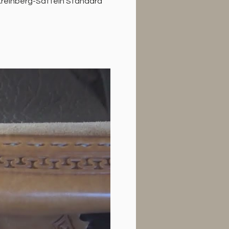
 Kreinberg-Sätteln Standard 