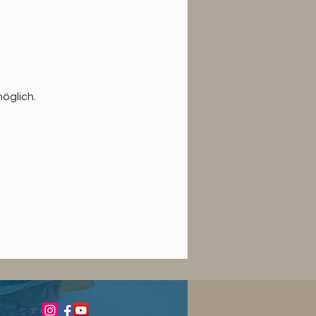
öglich.