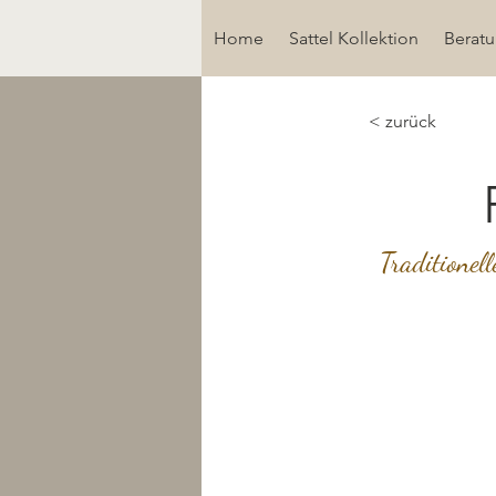
Home
Sattel Kollektion
Berat
< zurück
Traditionel