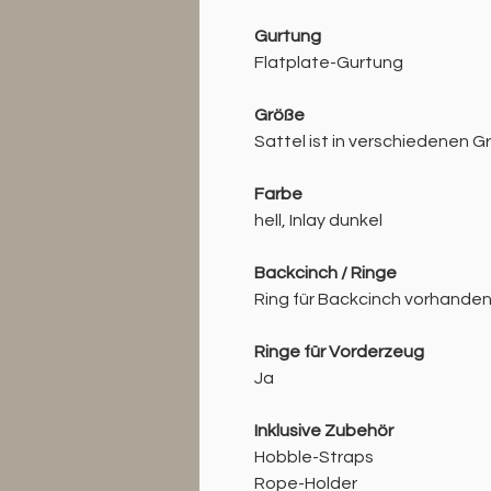
Gurtung
Flatplate-Gurtung
Größe
Sattel ist in verschiedenen Gr
Farbe
hell, Inlay dunkel
Backcinch / Ringe
Ring für Backcinch vorhanden
Ringe für Vorderzeug
Ja
Inklusive Zubehör
Hobble-Straps
Rope-Holder