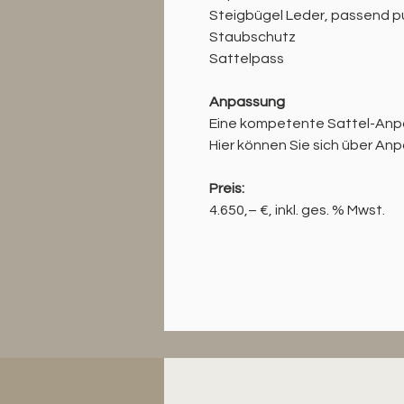
Steigbügel Leder, passend p
Staubschutz
Sattelpass
Anpassung
Eine kompetente Sattel-Anpas
Hier können Sie sich über An
Preis:
4.650,– €, inkl. ges. % Mwst.