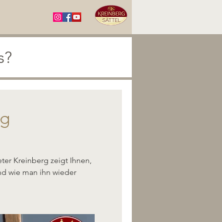
s?
rg
ter Kreinberg zeigt Ihnen, 
d wie man ihn wieder 