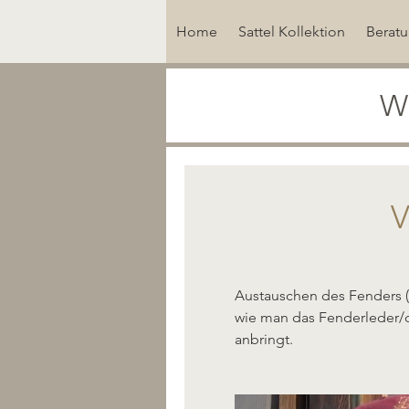
Home
Sattel Kollektion
Berat
Wi
V
Austauschen des Fenders (S
wie man das Fenderleder/
anbringt.