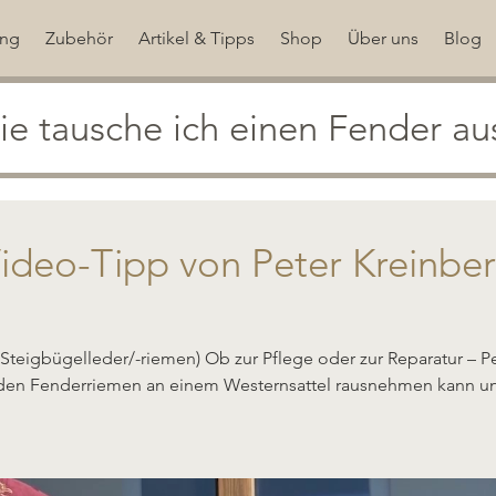
ung
Zubehör
Artikel & Tipps
Shop
Über uns
Blog
e tausche ich einen Fender au
ideo-Tipp von Peter Kreinbe
teigbügelleder/-riemen) Ob zur Pflege oder zur Reparatur – Pe
den Fenderriemen an einem Westernsattel rausnehmen kann un